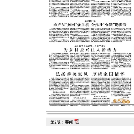
第2版：要闻